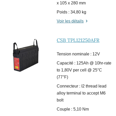
x 105 x 280 mm
Poids : 34,80 kg
Voir les détails
CSB TPL121250AFR
Tension nominale : 12V
Capacité : 125Ah @ 10hr-rate
to 1,80V per cell @ 25°C
(77°F)
Connecteur : I2 thread lead
alloy terminal to accept M6
bolt
Couple : 5,10 Nm