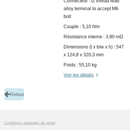
Connecteur : I2 thread lead
alloy terminal to accept M6
bolt
Couple : 5,10 Nm
Résistance interne : 3,90 m
Ω
Dimensions (l x b/w x h) : 547
x 124,8 x 320,3 mm
Poids : 55,10 kg
Voir les détails
Retour
Conditions générales de vente