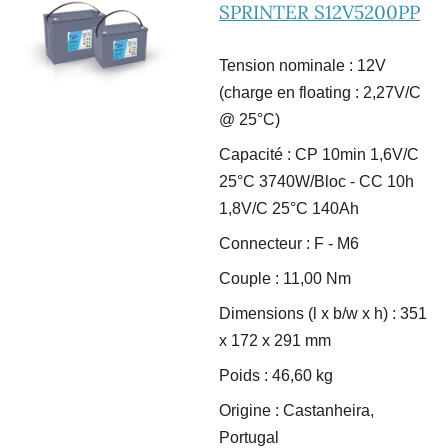
SPRINTER S12V5200PP
Tension nominale : 12V
(charge en floating : 2,27V/C
@ 25°C)
Capacité : CP 10min 1,6V/C
25°C 3740W/Bloc - CC 10h
1,8V/C 25°C 140Ah
Connecteur : F - M6
Couple : 11,00 Nm
Dimensions (l x b/w x h) : 351
x 172 x 291 mm
Poids : 46,60 kg
Origine : Castanheira,
Portugal