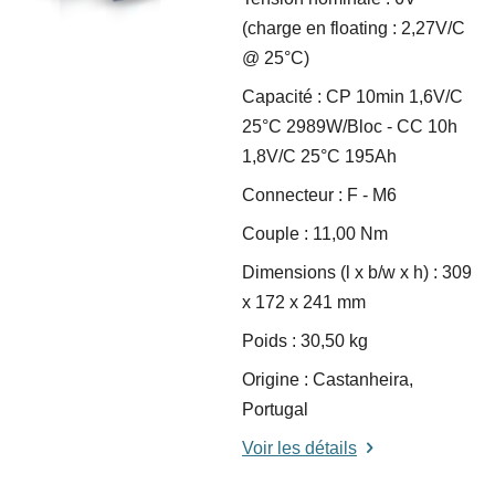
(charge en floating : 2,27V/C
@ 25°C)
Capacité : CP 10min 1,6V/C
25°C 2989W/Bloc - CC 10h
1,8V/C 25°C 195Ah
Connecteur : F - M6
Couple : 11,00 Nm
Dimensions (l x b/w x h) : 309
x 172 x 241 mm
Poids : 30,50 kg
Origine : Castanheira,
Portugal
Voir les détails