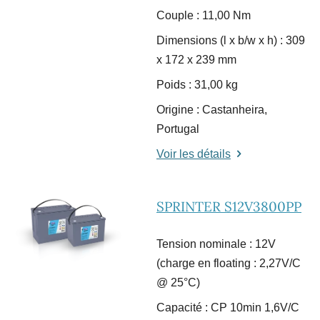
Couple : 11,00 Nm
Dimensions (l x b/w x h) : 309
x 172 x 239 mm
Poids : 31,00 kg
Origine : Castanheira,
Portugal
Voir les détails
SPRINTER S12V3800PP
Tension nominale : 12V
(charge en floating : 2,27V/C
@ 25°C)
Capacité : CP 10min 1,6V/C