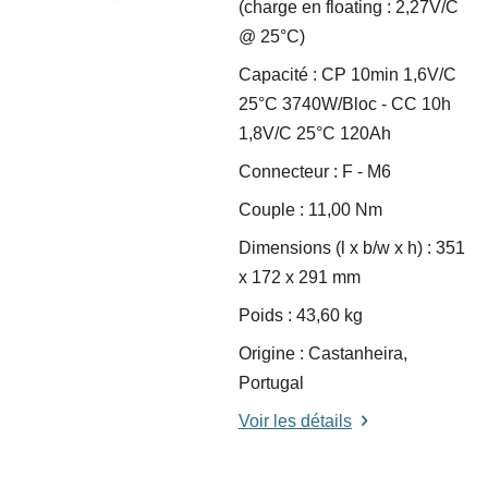
(charge en floating : 2,27V/C
@ 25°C)
Capacité : CP 10min 1,6V/C
25°C 3740W/Bloc - CC 10h
1,8V/C 25°C 120Ah
Connecteur : F - M6
Couple : 11,00 Nm
Dimensions (l x b/w x h) : 351
x 172 x 291 mm
Poids : 43,60 kg
Origine : Castanheira,
Portugal
Voir les détails