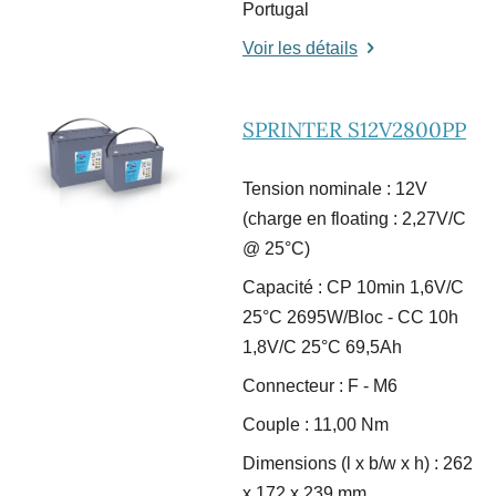
Portugal
Voir les détails
SPRINTER S12V2800PP
Tension nominale : 12V
(charge en floating : 2,27V/C
@ 25°C)
Capacité : CP 10min 1,6V/C
25°C 2695W/Bloc - CC 10h
1,8V/C 25°C 69,5Ah
Connecteur : F - M6
Couple : 11,00 Nm
Dimensions (l x b/w x h) : 262
x 172 x 239 mm