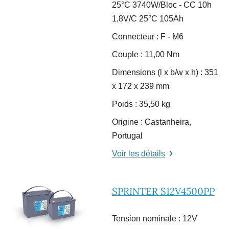
25°C 3740W/Bloc - CC 10h
1,8V/C 25°C 105Ah
Connecteur : F - M6
Couple : 11,00 Nm
Dimensions (l x b/w x h) : 351
x 172 x 239 mm
Poids : 35,50 kg
Origine : Castanheira,
Portugal
Voir les détails
SPRINTER S12V4500PP
Tension nominale : 12V