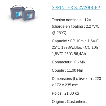
SPRINTER S12V2000PP
Tension nominale : 12V
(charge en floating : 2,27V/C
@ 25°C)
Capacité : CP 10min 1,6V/C
25°C 1978W/Bloc - CC 10h
1,8V/C 25°C 56,4Ah
Connecteur : F - M6
Couple : 11,00 Nm
Dimensions (l x b/w x h) : 220
x 172 x 235 mm
Poids : 21,00 kg
Origine : Castanheira,