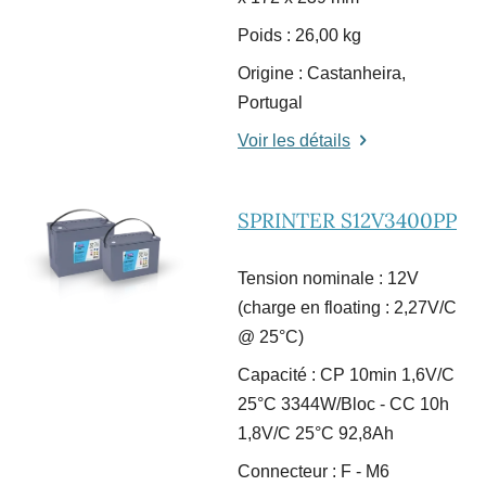
Poids : 26,00 kg
Origine : Castanheira,
Portugal
Voir les détails
SPRINTER S12V3400PP
Tension nominale : 12V
(charge en floating : 2,27V/C
@ 25°C)
Capacité : CP 10min 1,6V/C
25°C 3344W/Bloc - CC 10h
1,8V/C 25°C 92,8Ah
Connecteur : F - M6