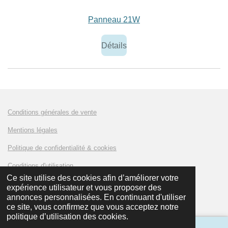
Panneau 21W
Détails
Conditions générales de vente
Mentions légales
Politique de confidentialité & cookies
Conditions d'utilisation
Ce site utilise des cookies afin d’améliorer votre
expérience utilisateur et vous proposer des
© 2023 - 2024 AMKLUX Battery
annonces personnalisées. En continuant d'utiliser
ce site, vous confirmez que vous acceptez notre
politique d’utilisation des cookies.