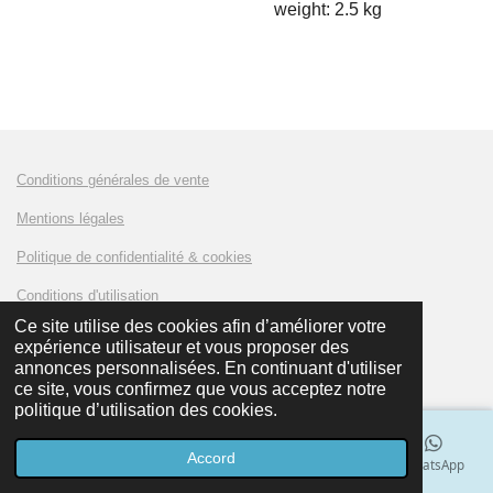
weight: 2.5 kg
Conditions générales de vente
Mentions légales
Politique de confidentialité & cookies
Conditions d'utilisation
Ce site utilise des cookies afin d’améliorer votre
expérience utilisateur et vous proposer des
© 2023 - 2024 AMKLUX Battery
annonces personnalisées. En continuant d'utiliser
ce site, vous confirmez que vous acceptez notre
politique d’utilisation des cookies.
Accord
E-mail
Téléphone
Carte
LinkedIn
WhatsApp