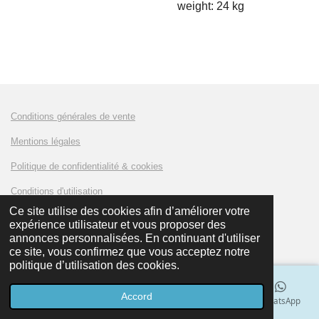
weight: 24 kg
Conditions générales de vente
Mentions légales
Politique de confidentialité & cookies
Conditions d'utilisation
Ce site utilise des cookies afin d’améliorer votre
expérience utilisateur et vous proposer des
© 2023 - 2024 AMKLUX Battery
annonces personnalisées. En continuant d'utiliser
ce site, vous confirmez que vous acceptez notre
politique d’utilisation des cookies.
Accord
E-mail
Téléphone
Carte
LinkedIn
WhatsApp