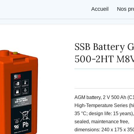
Accueil
Nos pr
SSB Battery 
500-2HT M8
AGM battery, 2 V 500 Ah (C1
High-Temperature Series (hi
35 °C; design life: 15 years),
sealed, maintenance free,
dimensions: 240 x 175 x 35