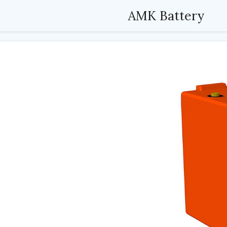
Passer
AMK Battery
au
contenu
principal