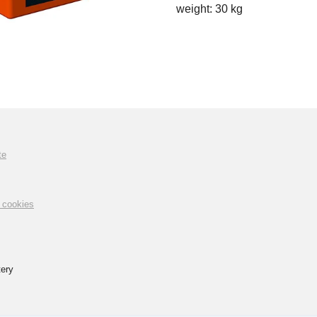
weight: 30 kg
te
& cookies
ery