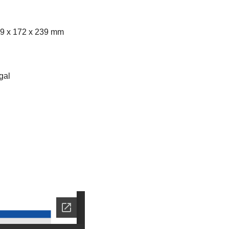
309 x 172 x 239 mm
gal