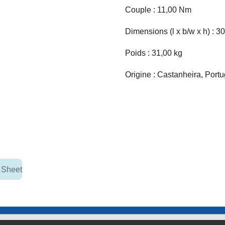
Couple : 11,00 Nm
Dimensions (l x b/w x h) : 
Poids : 31,00 kg
Origine : Castanheira, Portu
 Sheet