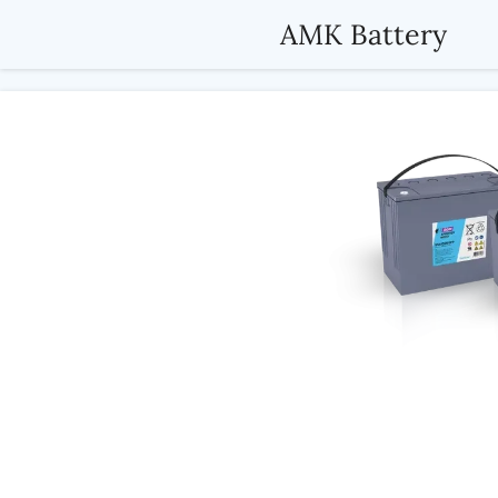
Passer
AMK Battery
au
contenu
principal