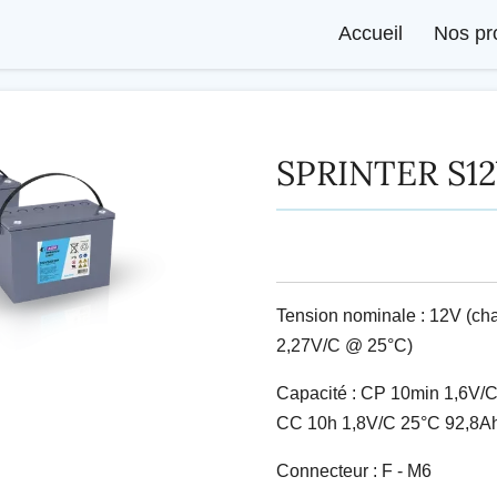
Accueil
Nos pr
SPRINTER S1
Tension nominale : 12V (char
2,27V/C @ 25°C)
Capacité : CP 10min 1,6V/
CC 10h 1,8V/C 25°C 92,8A
Connecteur : F - M6