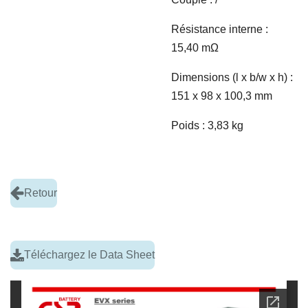
Résistance interne :
15,40 m
Ω
Dimensions (l x b/w x h) :
151 x 98 x 100,3 mm
Poids : 3,83 kg
Retour
Téléchargez le Data Sheet