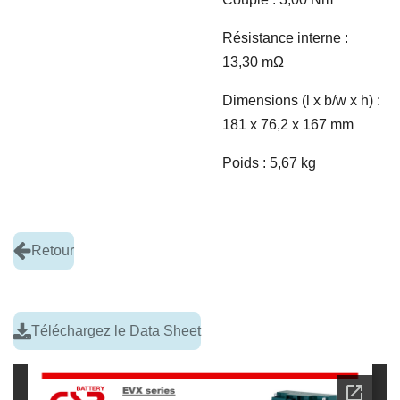
Résistance interne :
13,30 m
Ω
Dimensions (l x b/w x h) :
181 x 76,2 x 167 mm
Poids : 5,67 kg
Retour
Téléchargez le Data Sheet