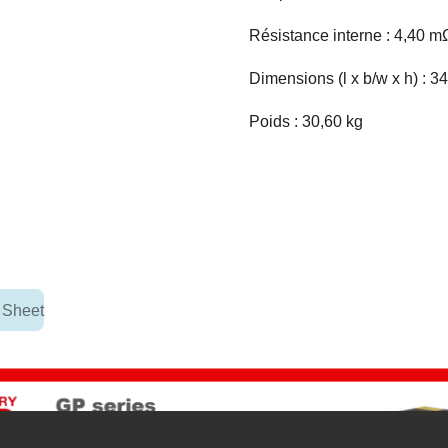
Résistance interne : 4,40 m
Dimensions (l x b/w x h) : 
Poids : 30,60 kg
 Sheet