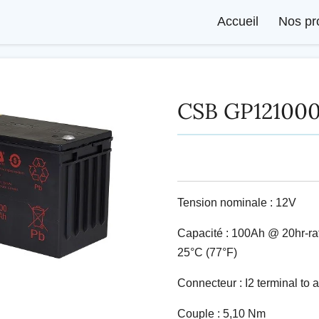
Accueil
Nos pr
CSB GP12100
Tension nominale : 12V
Capacité : 100Ah @ 20hr-rat
25°C (77°F)
Connecteur : I2 terminal to 
Couple : 5,10 Nm