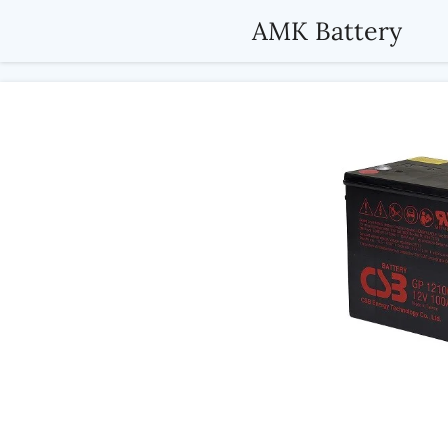
Passer
AMK Battery
au
contenu
principal