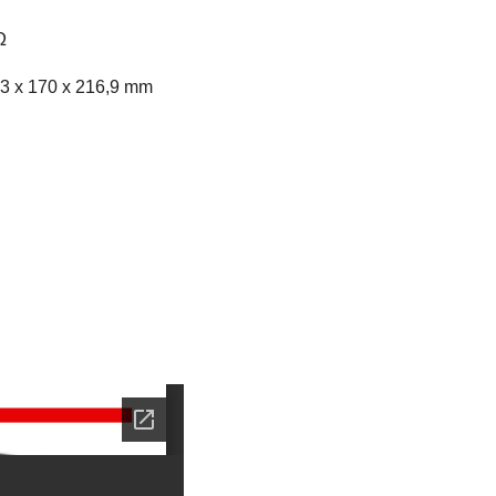
Ω
343 x 170 x 216,9 mm