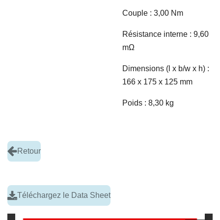
Couple : 3,00 Nm
Résistance interne : 9,60
m
Ω
Dimensions (l x b/w x h) :
166 x 175 x 125 mm
Poids : 8,30 kg
Retour
Téléchargez le Data Sheet