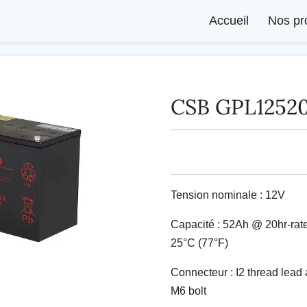
Accueil
Nos pr
CSB GPL1252
Tension nominale : 12V
Capacité : 52Ah @ 20hr-rate
25°C (77°F)
Connecteur : I2 thread lead 
M6 bolt