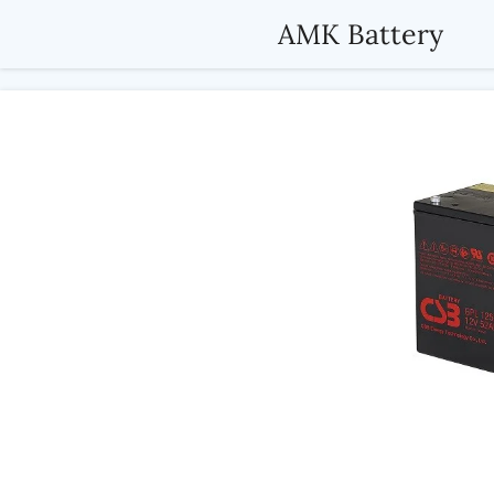
Passer
AMK Battery
au
contenu
principal