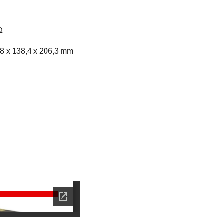
Ω
228 x 138,4 x 206,3 mm