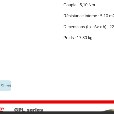
Couple : 5,10 Nm
Résistance interne : 5,10 m
Dimensions (l x b/w x h) : 
Poids : 17,80 kg
 Sheet