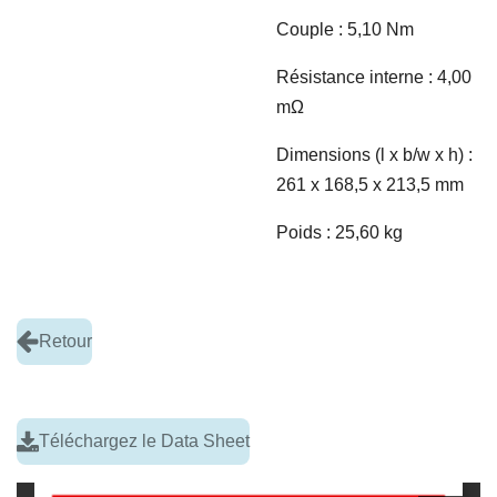
Couple : 5,10 Nm
Résistance interne : 4,00
m
Ω
Dimensions (l x b/w x h) :
261 x 168,5 x 213,5 mm
Poids : 25,60 kg
Retour
Téléchargez le Data Sheet