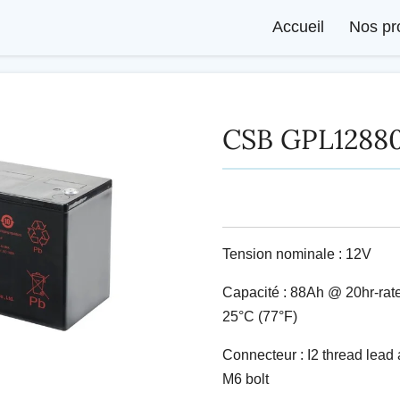
Accueil
Nos pr
CSB GPL1288
Tension nominale : 12V
Capacité : 88Ah @ 20hr-rate
25°C (77°F)
Connecteur : I2 thread lead 
M6 bolt