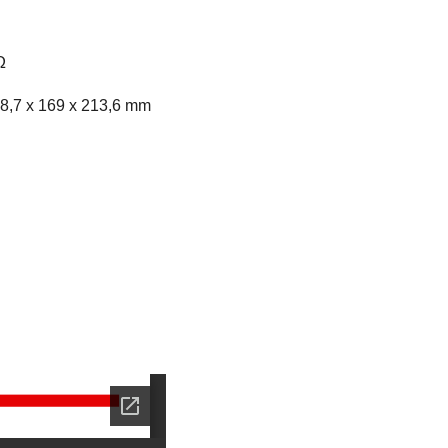
Ω
308,7 x 169 x 213,6 mm