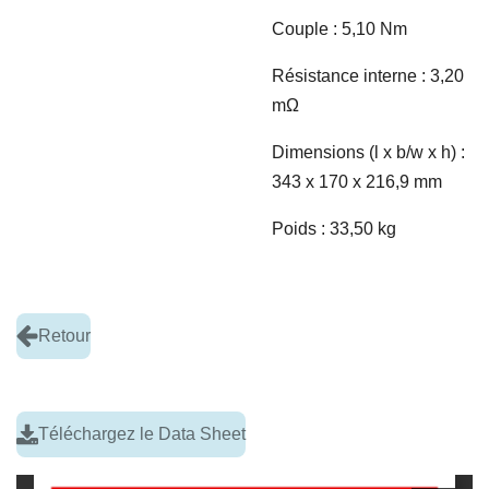
Couple : 5,10 Nm
Résistance interne : 3,20
m
Ω
Dimensions (l x b/w x h) :
343 x 170 x 216,9 mm
Poids : 33,50 kg
Retour
Téléchargez le Data Sheet