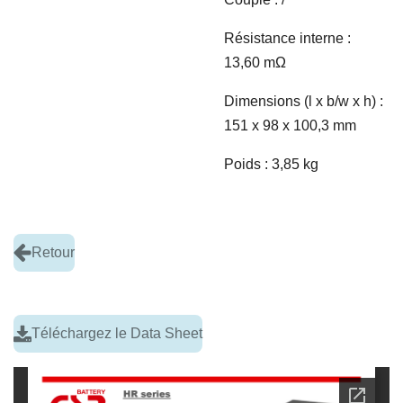
Résistance interne :
13,60 m
Ω
Dimensions (l x b/w x h) :
151 x 98 x 100,3 mm
Poids : 3,85 kg
Retour
Téléchargez le Data Sheet