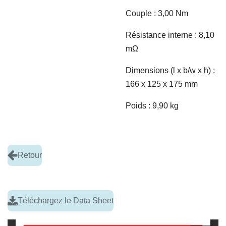
Couple : 3,00 Nm
Résistance interne : 8,10
m
Ω
Dimensions (l x b/w x h) :
166 x 125 x 175 mm
Poids : 9,90 kg
Retour
Téléchargez le Data Sheet