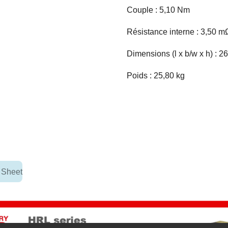
Couple : 5,10 Nm
Résistance interne : 3,50 m
Dimensions (l x b/w x h) : 
Poids : 25,80 kg
 Sheet