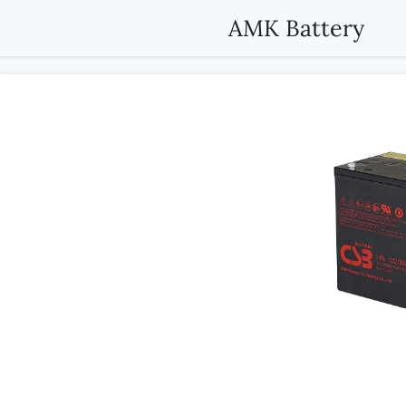
Passer
AMK Battery
au
contenu
principal