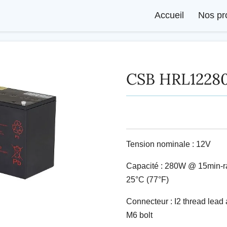
Accueil
Nos pr
CSB HRL1228
Tension nominale : 12V
Capacité : 280W @ 15min-ra
25°C (77°F)
Connecteur : I2 thread lead 
M6 bolt