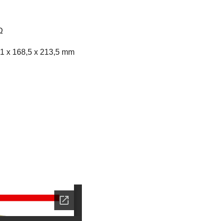
Ω
261 x 168,5 x 213,5 mm