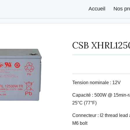
Accueil
Nos pr
CSB XHRL12
Tension nominale : 12V
Capacité : 500W @ 15min-ra
25°C (77°F)
Connecteur : I2 thread lead 
M6 bolt