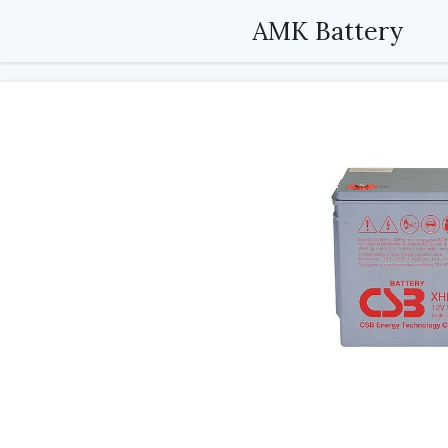
Passer
AMK Battery
au
contenu
principal