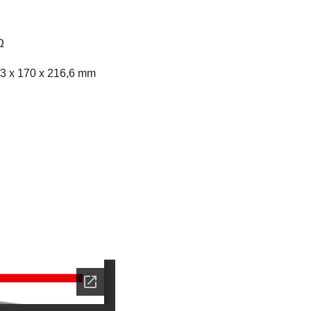
Ω
343 x 170 x 216,6 mm