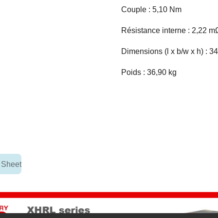
Couple : 5,10 Nm
Résistance interne : 2,22 m
Dimensions (l x b/w x h) : 
Poids : 36,90 kg
 Sheet