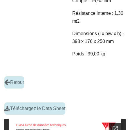
Couple : 16,50 Nm
Résistance interne : 1,30
m
Ω
Dimensions (l x b/w x h) :
398 x 176 x 250 mm
Poids : 39,00 kg
Retour
Téléchargez le Data Sheet